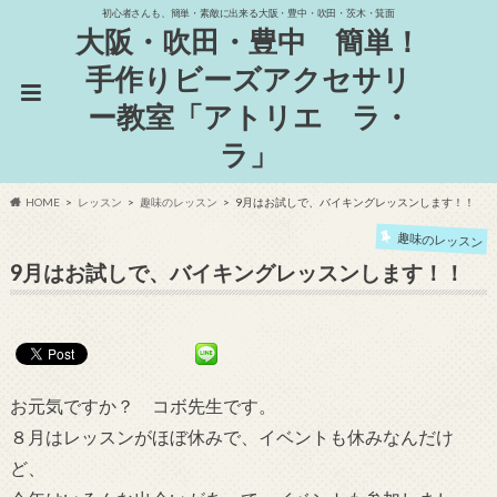
初心者さんも、簡単・素敵に出来る大阪・豊中・吹田・茨木・箕面
大阪・吹田・豊中 簡単！
手作りビーズアクセサリ
ー教室「アトリエ ラ・
ラ」
HOME
レッスン
趣味のレッスン
9月はお試しで、バイキングレッスンします！！
趣味のレッスン
9月はお試しで、バイキングレッスンします！！
お元気ですか？ コボ先生です。
８月はレッスンがほぼ休みで、イベントも休みなんだけ
ど、