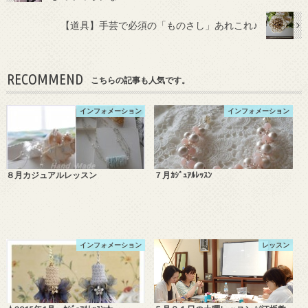
【道具】手芸で必須の「ものさし」あれこれ♪
RECOMMEND
こちらの記事も人気です。
インフォメーション
インフォメーション
８月カジュアルレッスン
７月ｶｼﾞｭｱﾙﾚｯｽﾝ
インフォメーション
レッスン