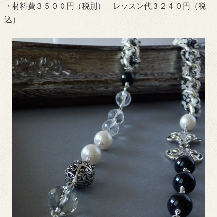
・材料費３５００円（税別） レッスン代３２４０円（税
込）