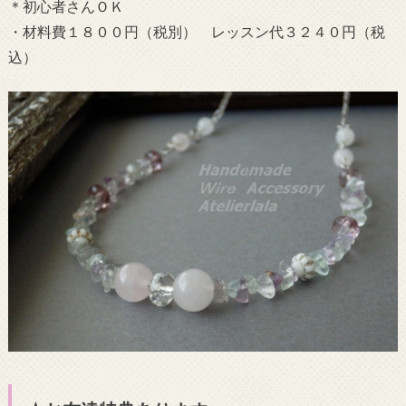
＊初心者さんＯＫ
・材料費１８００円（税別） レッスン代３２４０円（税
込）