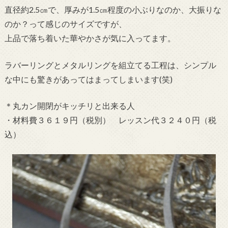
直径約2.5㎝で、厚みが1.5㎝程度の小ぶりなのか、大振りな
のか？って感じのサイズですが、
上品で落ち着いた華やかさが気に入ってます。
ラバーリングとメタルリングを組立てる工程は、シンプル
な中にも驚きがあってはまってしまいます(笑)
＊丸カン開閉がキッチリと出来る人
・材料費３６１９円（税別） レッスン代３２４０円（税
込）