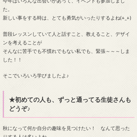
今年はいろんな出会いがあって、イベントも参加しまし
た。
新しい事をする時は、とても勇気がいったりするよね(+_+)
普段レッスンしていて人と話すこと、教えること、デザイ
ンを考えることが
そんなに苦手でも不慣れでもない私でも、緊張～～～しま
した！！
そこでいろいろ学びましたよ♪
★初めての人も、ずっと通ってる生徒さんも
どうぞ♪
秋になって何か自分の趣味を見つけたい！ なんて思った
りする人は多いよね。