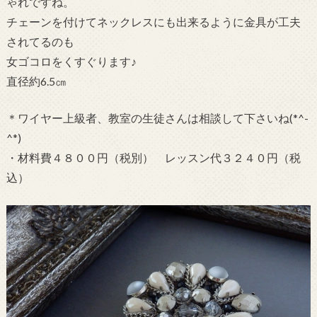
ゃれですね。
チェーンを付けてネックレスにも出来るように金具が工夫
されてるのも
女ゴコロをくすぐります♪
直径約6.5㎝
＊ワイヤー上級者、教室の生徒さんは相談して下さいね(*^-
^*)
・材料費４８００円（税別） レッスン代３２４０円（税
込）