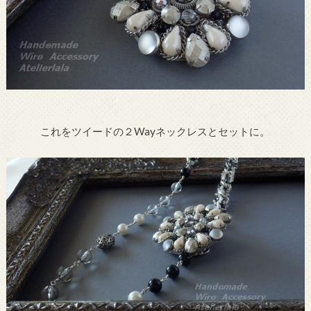
これをツイードの２Wayネックレスとセットに。