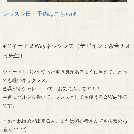
レッスン日・予約はこちら
●ツイード２Wayネックレス（デザイン：余合ナオ
ミ先生）
ツイードリボンを使った重厚感があるように見えて、とっ
ても軽いネックレス。
金具がオシャレ～～♪で、お気に入りです！！
手首にグルグル巻いて、ブレスとしても使える２Way仕様
です。
＊めがね留めが出来る人、または初心者さんでも根気のあ
る人(*^-^*)