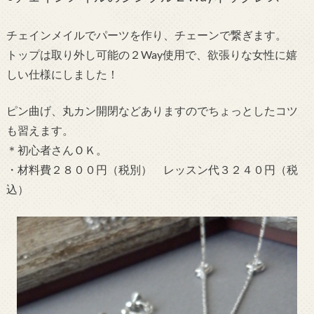
チェインメイルでパーツを作り、チェーンで繋ぎます。
トップは取り外し可能の２Way使用で、欲張りな女性に嬉
しい仕様にしました！
ピン曲げ、丸カン開閉などありますのでちょっとしたコツ
も習えます。
＊初心者さんＯＫ。
・材料費２８００円（税別） レッスン代３２４０円（税
込）