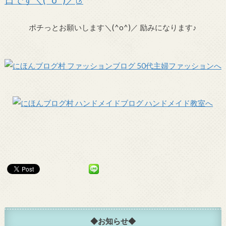
日です＼(^o^)／
ポチっとお願いします＼(^o^)／ 励みになります♪
◆お知らせ◆