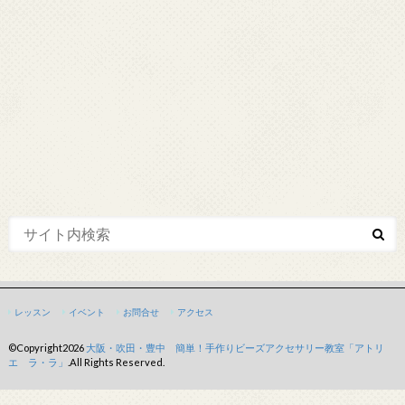
レッスン
イベント
お問合せ
アクセス
©Copyright2026
大阪・吹田・豊中 簡単！手作りビーズアクセサリー教室「アトリ
エ ラ・ラ」
.All Rights Reserved.