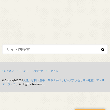
レッスン
イベント
お問合せ
アクセス
©Copyright2026
大阪・吹田・豊中 簡単！手作りビーズアクセサリー教室「アトリ
エ ラ・ラ」
.All Rights Reserved.