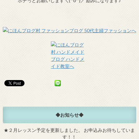
ポチっとお願いします＼(^o^)／ 励みになります♪
◆お知らせ◆
★
２月レッスン予定を更新しました。
お申込みお待ちしていま
す！！