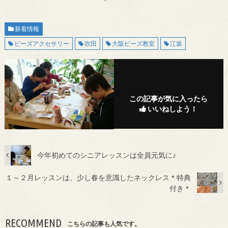
新着情報
ビーズアクセサリー
吹田
大阪ビーズ教室
江坂
この記事が気に入ったら
いいねしよう！
今年初めてのシニアレッスンは全員元気に♪
１～２月レッスンは、少し春を意識したネックレス＊特典
付き＊
RECOMMEND
こちらの記事も人気です。