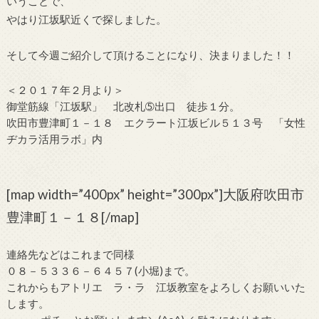
いうことで、
やはり江坂駅近くで探しました。
そして今週ご紹介して頂けることになり、決まりました！！
＜２０１７年２月より＞
御堂筋線「江坂駅」 北改札➄出口 徒歩１分。
吹田市豊津町１－１８ エクラート江坂ビル５１３号 「女性
ヂカラ活用ラボ」内
[map width=”400px” height=”300px”]大阪府吹田市
豊津町１－１８[/map]
連絡先などはこれまで同様
０８－５３３６－６４５７(小堀)まで。
これからもアトリエ ラ・ラ 江坂教室をよろしくお願いいた
します。