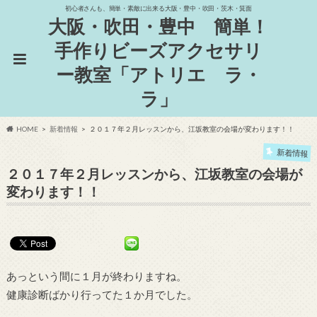
初心者さんも、簡単・素敵に出来る大阪・豊中・吹田・茨木・箕面
大阪・吹田・豊中 簡単！
手作りビーズアクセサリ
ー教室「アトリエ ラ・
ラ」
HOME
新着情報
２０１７年２月レッスンから、江坂教室の会場が変わります！！
新着情報
２０１７年２月レッスンから、江坂教室の会場が
変わります！！
あっという間に１月が終わりますね。
健康診断ばかり行ってた１か月でした。