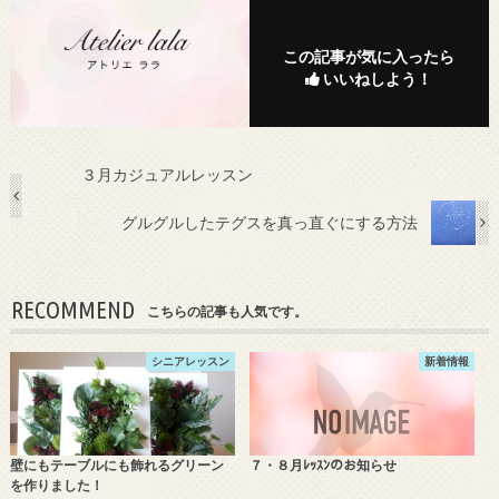
この記事が気に入ったら
いいねしよう！
３月カジュアルレッスン
グルグルしたテグスを真っ直ぐにする方法
RECOMMEND
こちらの記事も人気です。
シニアレッスン
新着情報
壁にもテーブルにも飾れるグリーン
７・８月ﾚｯｽﾝのお知らせ
を作りました！