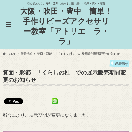
初心者さんも、簡単・素敵に出来る大阪・豊中・吹田・茨木・箕面
大阪・吹田・豊中 簡単！
手作りビーズアクセサリ
ー教室「アトリエ ラ・
ラ」
HOME
新着情報
箕面・彩都 「くらしの杜」での展示販売期間変更のお知らせ
新着情報
箕面・彩都 「くらしの杜」での展示販売期間変
更のお知らせ
都合により、展示期間が変更になりました。