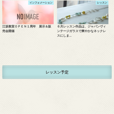
インフォメーション
レッスン
江坂教室ＯＰＥＮ１周年 展示＆販
６月レッスン作品は、ジャパンヴィ
売会開催
ンテージガラスで爽やかなネックレ
スにしま…
レッスン予定