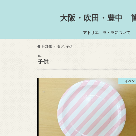
大阪・吹田・豊中 
アトリエ ラ・ラについて
HOME
タグ : 子供
TAG
子供
イベン