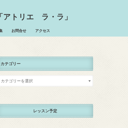
「アトリエ ラ・ラ」
集
お問合せ
アクセス
カテゴリー
レッスン予定