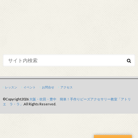
レッスン
イベント
お問合せ
アクセス
©Copyright2026
大阪・吹田・豊中 簡単！手作りビーズアクセサリー教室「アトリ
エ ラ・ラ」
.All Rights Reserved.