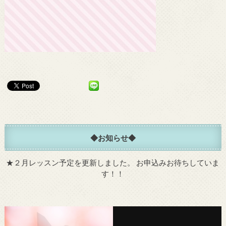
◆お知らせ◆
★
２月レッスン予定を更新しました。
お申込みお待ちしていま
す！！