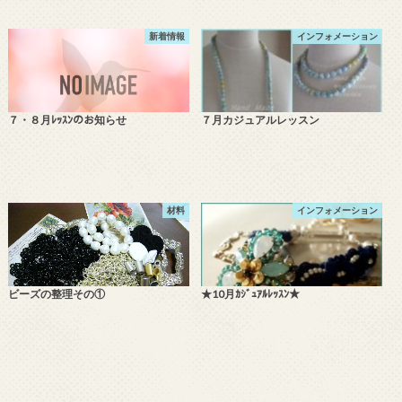
新着情報
インフォメーション
７・８月ﾚｯｽﾝのお知らせ
７月カジュアルレッスン
材料
インフォメーション
ビーズの整理その①
★10月ｶｼﾞｭｱﾙﾚｯｽﾝ★