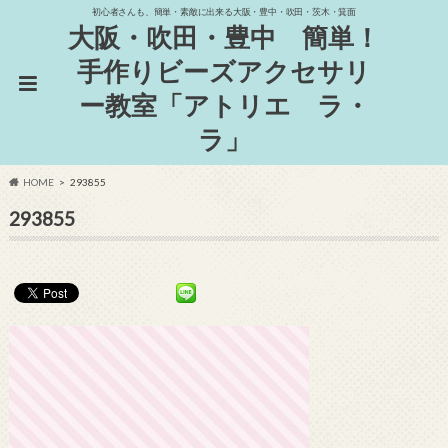
初心者さんも、簡単・素敵に出来る大阪・豊中・吹田・茨木・箕面
大阪・吹田・豊中 簡単！
手作りビーズアクセサリ
ー教室「アトリエ ラ・
ラ」
HOME
293855
293855