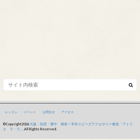
レッスン
イベント
お問合せ
アクセス
©Copyright2026
大阪・吹田・豊中 簡単！手作りビーズアクセサリー教室「アトリ
エ ラ・ラ」
.All Rights Reserved.