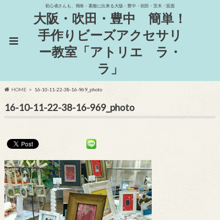
初心者さんも、簡単・素敵に出来る大阪・豊中・吹田・茨木・箕面
大阪・吹田・豊中 簡単！
手作りビーズアクセサリ
ー教室「アトリエ ラ・
ラ」
HOME
16-10-11-22-38-16-969_photo
16-10-11-22-38-16-969_photo