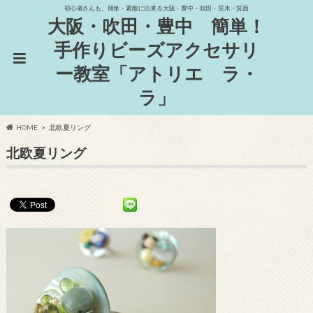
初心者さんも、簡単・素敵に出来る大阪・豊中・吹田・茨木・箕面
大阪・吹田・豊中 簡単！
手作りビーズアクセサリ
ー教室「アトリエ ラ・
ラ」
HOME
北欧夏リング
北欧夏リング