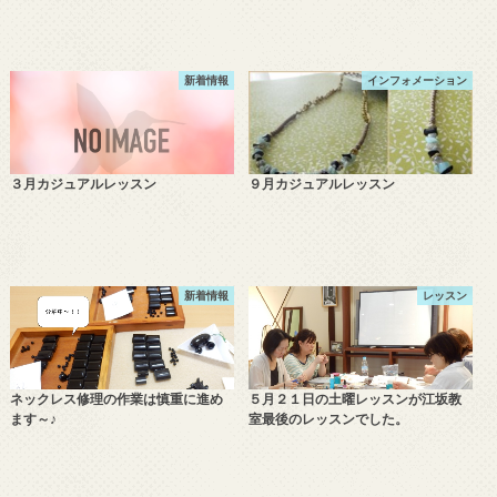
新着情報
インフォメーション
３月カジュアルレッスン
９月カジュアルレッスン
新着情報
レッスン
ネックレス修理の作業は慎重に進め
５月２１日の土曜レッスンが江坂教
ます～♪
室最後のレッスンでした。