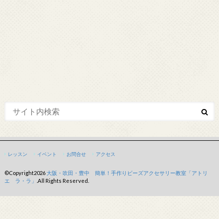
レッスン
イベント
お問合せ
アクセス
©Copyright2026
大阪・吹田・豊中 簡単！手作りビーズアクセサリー教室「アトリ
エ ラ・ラ」
.All Rights Reserved.