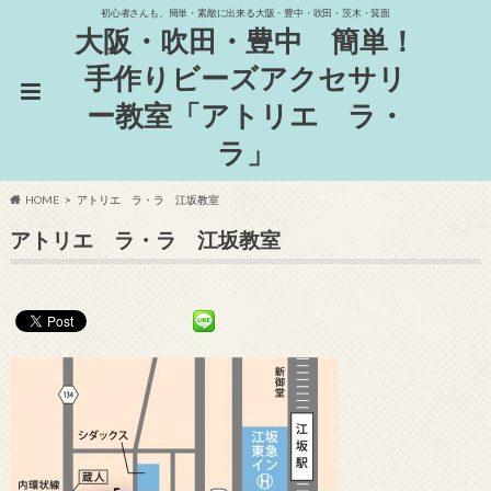
初心者さんも、簡単・素敵に出来る大阪・豊中・吹田・茨木・箕面
大阪・吹田・豊中 簡単！
手作りビーズアクセサリ
ー教室「アトリエ ラ・
ラ」
HOME
アトリエ ラ・ラ 江坂教室
アトリエ ラ・ラ 江坂教室