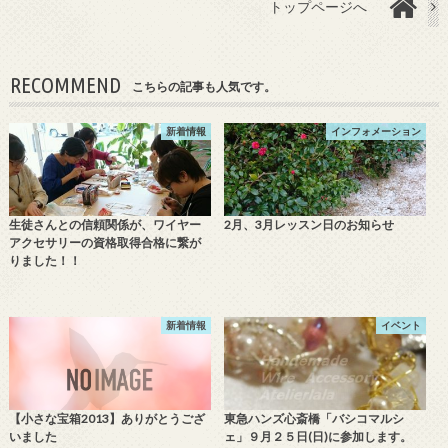
トップページへ
RECOMMEND
こちらの記事も人気です。
新着情報
インフォメーション
生徒さんとの信頼関係が、ワイヤー
2月、3月レッスン日のお知らせ
アクセサリーの資格取得合格に繋が
りました！！
新着情報
イベント
【小さな宝箱2013】ありがとうござ
東急ハンズ心斎橋「バシコマルシ
いました
ェ」９月２５日(日)に参加します。