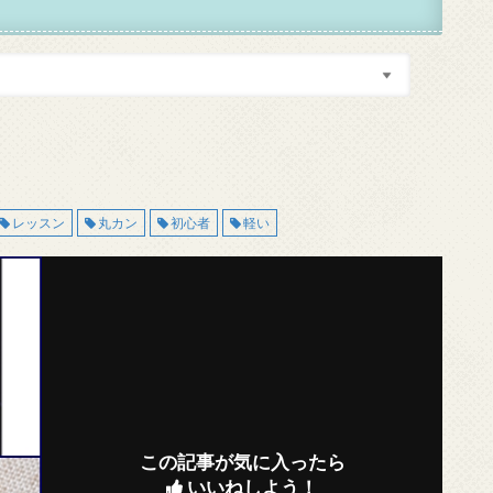
レッスン
丸カン
初心者
軽い
この記事が気に入ったら
いいねしよう！