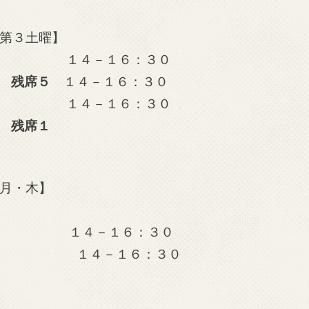
第３土曜】
０
１４－１６：３０
０
残席５
１４－１６：３０
０
１４－１６：３０
０
残席１
月・木】
０
１４－１６：３０
０
１４－１６：３０