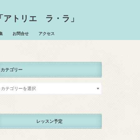
「アトリエ ラ・ラ」
集
お問合せ
アクセス
カテゴリー
レッスン予定