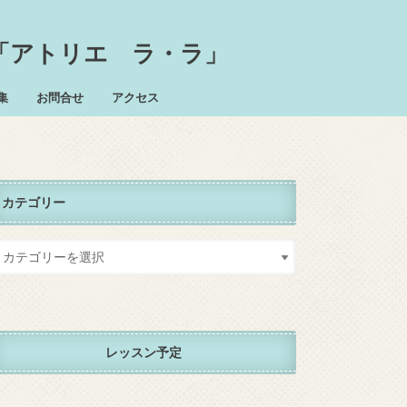
「アトリエ ラ・ラ」
集
お問合せ
アクセス
カテゴリー
レッスン予定