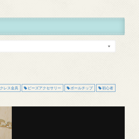
クレス金具
ビーズアクセサリー
ボールチップ
初心者