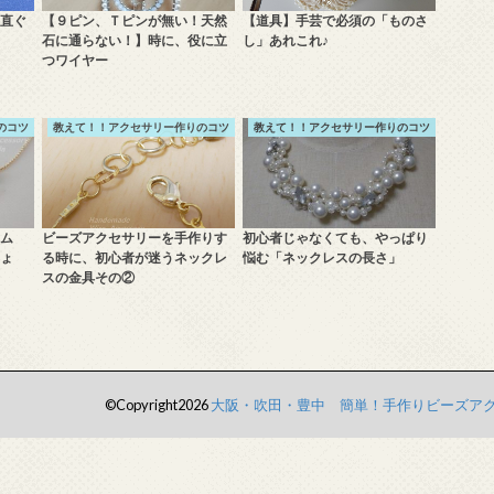
直ぐ
【９ピン、Ｔピンが無い！天然
【道具】手芸で必須の「ものさ
石に通らない！】時に、役に立
し」あれこれ♪
つワイヤー
のコツ
教えて！！アクセサリー作りのコツ
教えて！！アクセサリー作りのコツ
ム
ビーズアクセサリーを手作りす
初心者じゃなくても、やっぱり
ょ
る時に、初心者が迷うネックレ
悩む「ネックレスの長さ」
スの金具その②
©Copyright2026
大阪・吹田・豊中 簡単！手作りビーズア