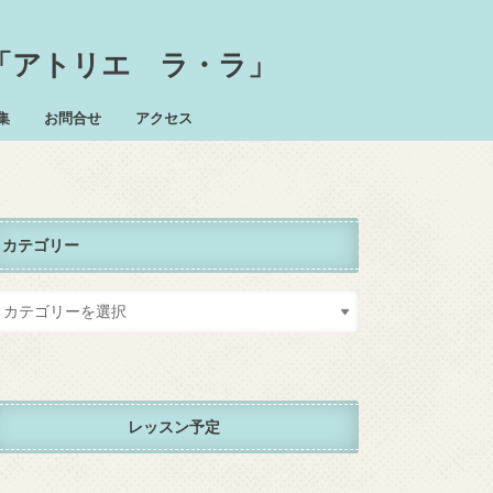
「アトリエ ラ・ラ」
集
お問合せ
アクセス
カテゴリー
レッスン予定