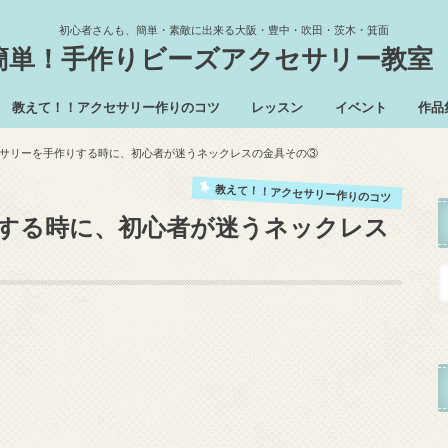
初心者さんも、簡単・素敵に出来る大阪・豊中・吹田・茨木・箕面
簡単！手作りビーズアクセサリー教室
教えて！！アクセサリー作りのコツ
レッスン
イベント
作品
レッスン予定
体験レッスン
趣味のレッスン
サリーを手作りする時に、初心者が迷うネックレスの金具その③
教えて！！アクセサリー作りのコツ
する時に、初心者が迷うネックレス