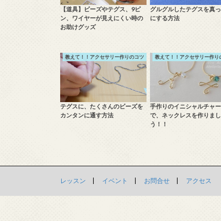
【道具】ビーズやテグス、9ピ
グルグルしたテグスを真っ
ン、ワイヤーが見えにくい時の
にする方法
お助けグッズ
教えて！！アクセサリー作りのコツ
教えて！！アクセサリー作り
テグスに、たくさんのビーズを
手作りのイニシャルチャー
カンタンに通す方法
で、ネックレスを作りまし
う！！
レッスン
イベント
お問合せ
アクセス