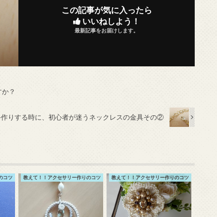
この記事が気に入ったら
いいねしよう！
最新記事をお届けします。
すか？
手作りする時に、初心者が迷うネックレスの金具その②
のコツ
教えて！！アクセサリー作りのコツ
教えて！！アクセサリー作りのコツ