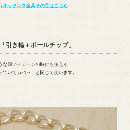
うネックレス金具その①はこちら
「引き輪＋ボールチップ」
うな細いチェーンの時にも使える
っていてカパッ！と閉じて使います。
。