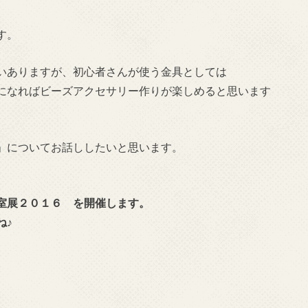
す。
いありますが、初心者さんが使う金具としては
になればビーズアクセサリー作りが楽しめると思います
」についてお話ししたいと思います。
室展２０１６ を開催します。
ね♪